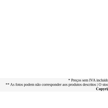
* Preços sem IVA incluid
** As fotos podem não corresponder aos produtos descritos | O st
Copyri