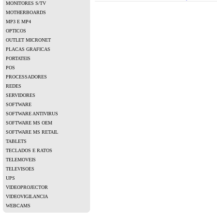
MONITORES S/TV
MOTHERBOARDS
MP3 E MP4
OPTICOS
OUTLET MICRONET
PLACAS GRAFICAS
PORTATEIS
POS
PROCESSADORES
REDES
SERVIDORES
SOFTWARE
SOFTWARE ANTIVIRUS
SOFTWARE MS OEM
SOFTWARE MS RETAIL
TABLETS
TECLADOS E RATOS
TELEMOVEIS
TELEVISOES
UPS
VIDEOPROJECTOR
VIDEOVIGILANCIA
WEBCAMS