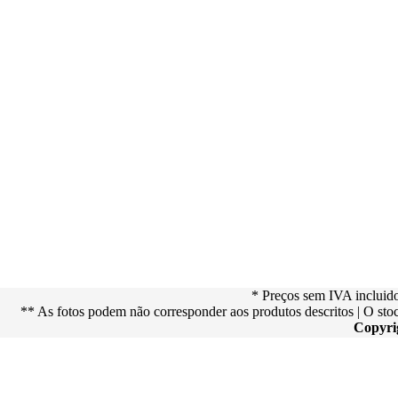
* Preços sem IVA incluid
** As fotos podem não corresponder aos produtos descritos | O st
Copyri