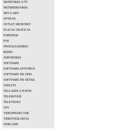
MONITORES S/TV
MOTHERBOARDS
MP3 E MP4
OPTICOS
OUTLET MICRONET
PLACAS GRAFICAS
PORTATEIS
POS
PROCESSADORES
REDES
SERVIDORES
SOFTWARE
SOFTWARE ANTIVIRUS
SOFTWARE MS OEM
SOFTWARE MS RETAIL
TABLETS
TECLADOS E RATOS
TELEMOVEIS
TELEVISOES
UPS
VIDEOPROJECTOR
VIDEOVIGILANCIA
WEBCAMS