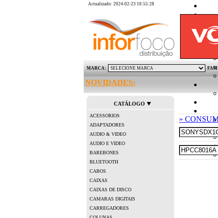
Actualizado: 2024-02-23 10:55:28
MARCA:
FAM
NOVIDADES:
CATÁLOGO
ACESSORIOS
» CONSUM
ADAPTADORES
AUDIO & VIDEO
AUDIO E VIDEO
BAREBONES
BLUETOOTH
CABOS
CAIXAS
CAIXAS DE DISCO
CAMARAS DIGITAIS
CARREGADORES
COLUNAS