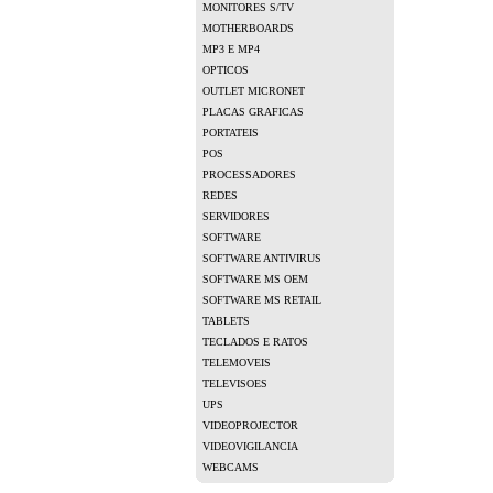
MONITORES S/TV
MOTHERBOARDS
MP3 E MP4
OPTICOS
OUTLET MICRONET
PLACAS GRAFICAS
PORTATEIS
POS
PROCESSADORES
REDES
SERVIDORES
SOFTWARE
SOFTWARE ANTIVIRUS
SOFTWARE MS OEM
SOFTWARE MS RETAIL
TABLETS
TECLADOS E RATOS
TELEMOVEIS
TELEVISOES
UPS
VIDEOPROJECTOR
VIDEOVIGILANCIA
WEBCAMS