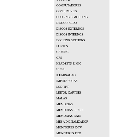
COMPUTADORES
CONSUMIVEIS
COOLING E MODDING
DISCO RIGIDO
DISCOS EXTERNOS
DISCOS INTERNOS
DOCKING STATIONS
FONTES
GAMING
GPS
HEADSETS E MIC
HUBS
ILUMINACAO
IMPRESSORAS
LCD TFT
LEITOR CARTOES
MALAS
MEMORIAS
MEMORIAS FLASH
MEMORIAS RAM
MESA DIGITALIZADOR
MONITORES C/TV
MONITORES PRO