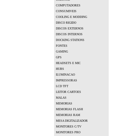
COMPUTADORES
CONSUMIVEIS
COOLING E MODDING
DISCO RIGIDO
DISCOS EXTERNOS
DISCOS INTERNOS
DOCKING STATIONS
FONTES
GAMING
GPS
HEADSETS E MIC
HUBS
ILUMINACAO
IMPRESSORAS
LCD TFT
LEITOR CARTOES
MALAS
MEMORIAS
MEMORIAS FLASH
MEMORIAS RAM
MESA DIGITALIZADOR
MONITORES C/TV
MONITORES PRO