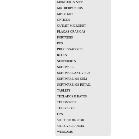
MONITORES S/TV
MOTHERBOARDS
MP3 E MP4
OPTICOS
OUTLET MICRONET
PLACAS GRAFICAS
PORTATEIS
POS
PROCESSADORES
REDES
SERVIDORES
SOFTWARE
SOFTWARE ANTIVIRUS
SOFTWARE MS OEM
SOFTWARE MS RETAIL
TABLETS
TECLADOS E RATOS
TELEMOVEIS
TELEVISOES
UPS
VIDEOPROJECTOR
VIDEOVIGILANCIA
WEBCAMS