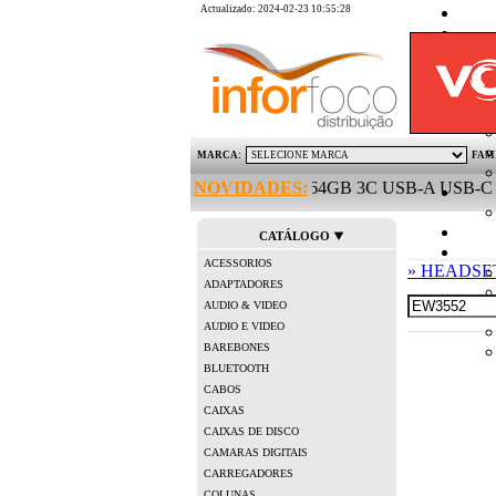
Actualizado: 2024-02-23 10:55:28
MARCA:
FAM
STON PEN DRIVE MICRO DUO 64GB 3C USB-A USB-C TYPE-C
NOVIDADES:
CATÁLOGO
ACESSORIOS
» HEADSE
ADAPTADORES
AUDIO & VIDEO
AUDIO E VIDEO
BAREBONES
BLUETOOTH
CABOS
CAIXAS
CAIXAS DE DISCO
CAMARAS DIGITAIS
CARREGADORES
COLUNAS