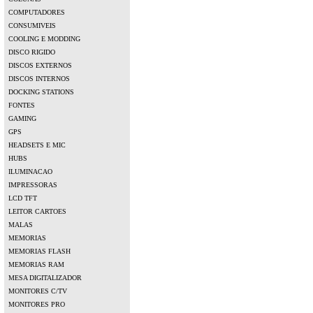
COMPUTADORES
CONSUMIVEIS
COOLING E MODDING
DISCO RIGIDO
DISCOS EXTERNOS
DISCOS INTERNOS
DOCKING STATIONS
FONTES
GAMING
GPS
HEADSETS E MIC
HUBS
ILUMINACAO
IMPRESSORAS
LCD TFT
LEITOR CARTOES
MALAS
MEMORIAS
MEMORIAS FLASH
MEMORIAS RAM
MESA DIGITALIZADOR
MONITORES C/TV
MONITORES PRO