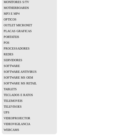
MONITORES S/TV
MOTHERBOARDS
MP3 E MP4
OPTICOS
OUTLET MICRONET
PLACAS GRAFICAS
PORTATEIS
POS
PROCESSADORES
REDES
SERVIDORES
SOFTWARE
SOFTWARE ANTIVIRUS
SOFTWARE MS OEM
SOFTWARE MS RETAIL
TABLETS
TECLADOS E RATOS
TELEMOVEIS
TELEVISOES
UPS
VIDEOPROJECTOR
VIDEOVIGILANCIA
WEBCAMS