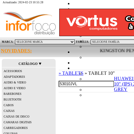
Actualizado: 2024-02-23 10:55:28
MARCA:
FAMÍLIA:
NOVIDADES:
KINGSTON PEN DRI
CATÁLOGO
ACESSORIOS
» TABLETS
» TABLET 10"
ADAPTADORES
HUAWEI
AUDIO & VIDEO
10" (IPS
AUDIO E VIDEO
GREY
BAREBONES
BLUETOOTH
CABOS
CAIXAS
CAIXAS DE DISCO
CAMARAS DIGITAIS
CARREGADORES
COLUNAS