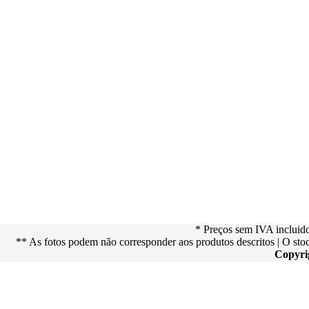
* Preços sem IVA incluid
** As fotos podem não corresponder aos produtos descritos | O st
Copyri