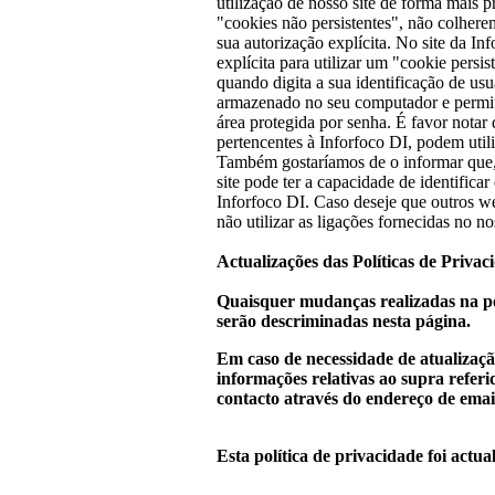
utilização de nosso site de forma mais p
"cookies não persistentes", não colhere
sua autorização explícita. No site da I
explícita para utilizar um "cookie pers
quando digita a sua identificação de usuá
armazenado no seu computador e permit
área protegida por senha. É favor notar 
pertencentes à Inforfoco DI, podem util
Também gostaríamos de o informar que, a
site pode ter a capacidade de identificar 
Inforfoco DI. Caso deseje que outros 
não utilizar as ligações fornecidas no nos
Actualizações das Políticas de Privac
Quaisquer mudanças realizadas na pol
serão descriminadas nesta página.
Em caso de necessidade de atualizaçã
informações relativas ao supra referi
contacto através do endereço de ema
Esta política de privacidade foi actu