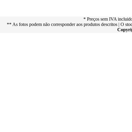
* Preços sem IVA incluid
** As fotos podem não corresponder aos produtos descritos | O st
Copyri